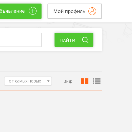
бъявление
Мой профиль
НАЙТИ
от самых новых
Вид: