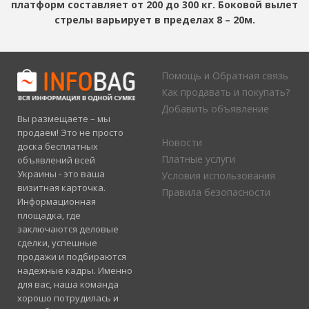
платформ составляет от 200 до 300 кг. Боковой вылет
стрелы варьирует в пределах 8 – 20м.
Помощь и Обратная связь
Как продавать и покупать?
Добавить объявление
Вы размещаете – мы
продаем! Это не просто
Новости
доска бесплатных
Платные услуги
объявлений всей
Украины - это ваша
Условия использования
визитная карточка.
Правила безопасности
Информационная
площадка, где
заключаются деловые
сделки, успешные
продажи и подбираются
надежные кадры. Именно
для вас, наша команда
хорошо потрудилась и