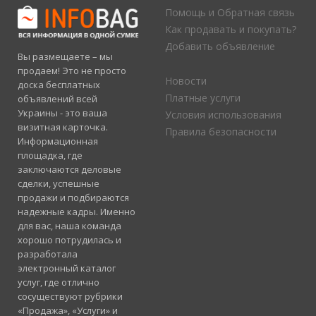
Помощь и Обратная связь
Как продавать и покупать?
Добавить объявление
Вы размещаете – мы
продаем! Это не просто
Новости
доска бесплатных
Платные услуги
объявлений всей
Украины - это ваша
Условия использования
визитная карточка.
Правила безопасности
Информационная
площадка, где
заключаются деловые
сделки, успешные
продажи и подбираются
надежные кадры. Именно
для вас, наша команда
хорошо потрудилась и
разработала
электронный каталог
услуг, где отлично
сосуществуют рубрики
«Продажа», «Услуги» и