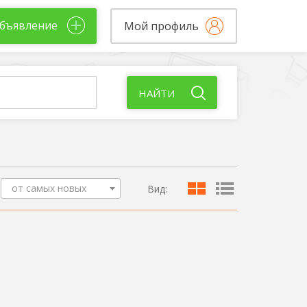
бъявление
Мой профиль
НАЙТИ
от самых новых
Вид: