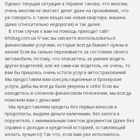
Однако текущая ситуация а Украине такова, что многим,
очень многим не хватает денег даже на проживание, что
уж говорить о таких вещах как новая квартира, машина
(даже относительно недорогая) и так далее.
В этом случае к вам на помощь приходит сайт
infobag.com.ua !У нас вы сможете воспользоваться
финансовыми услугами, которые всегда бывают нужны в
жизни! Если вы сильно переживаете за состояние своего
автомобиля, потому, что опасаетесь за умение водить
других водителей, или же сами как водитель, не очень, то
вам бы пришлась очень кстати услуга автострахования!
Мы предоставим вам консультационные и брокерские
услуги, дабы вы всегда были уверены в себе! Если вы
находитесь в сложном финансовом положении, мы всегда
поможем вам с деньгами!
Мы предоставляем кредиты без первых взносов и
предоплаты, выдаем деньги наличными, без залога и
поручителя, с минимальным пакетом документов (даже без
справки о доходах и кредитной историей, оставляющей
желать лучшего)! Так что, если вам уже исполнилось