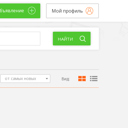
бъявление
Мой профиль
НАЙТИ
от самых новых
Вид: