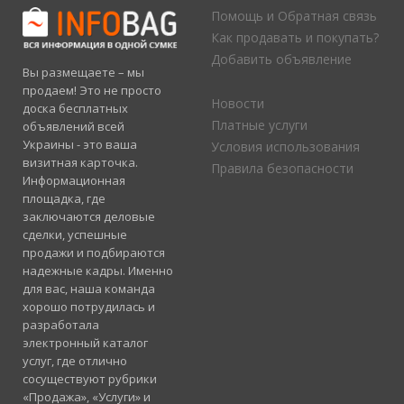
Помощь и Обратная связь
Как продавать и покупать?
Добавить объявление
Вы размещаете – мы
продаем! Это не просто
Новости
доска бесплатных
Платные услуги
объявлений всей
Украины - это ваша
Условия использования
визитная карточка.
Правила безопасности
Информационная
площадка, где
заключаются деловые
сделки, успешные
продажи и подбираются
надежные кадры. Именно
для вас, наша команда
хорошо потрудилась и
разработала
электронный каталог
услуг, где отлично
сосуществуют рубрики
«Продажа», «Услуги» и