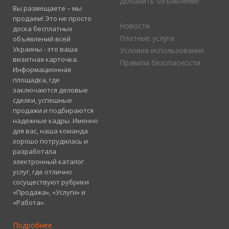
Добавить объявление
Вы размещаете – мы
продаем! Это не просто
Новости
доска бесплатных
Платные услуги
объявлений всей
Украины - это ваша
Условия использования
визитная карточка.
Правила безопасности
Информационная
площадка, где
заключаются деловые
сделки, успешные
продажи и подбираются
надежные кадры. Именно
для вас, наша команда
хорошо потрудилась и
разработала
электронный каталог
услуг, где отлично
сосуществуют рубрики
«Продажа», «Услуги» и
«Работа».
Подробнее