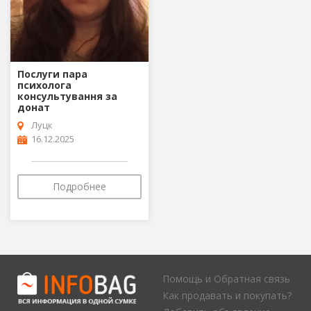
Послуги пара
психолога
консультування за
донат
Луцк
16.12.2025
Подробнее
Помощь и Обратная связь
Как продавать и покупать?