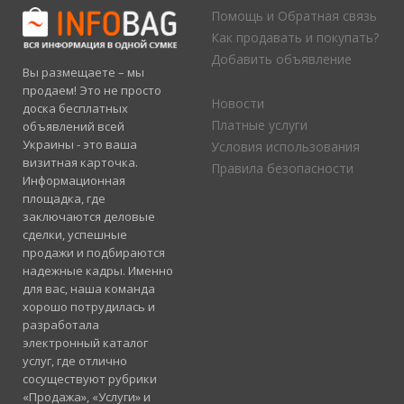
Помощь и Обратная связь
Как продавать и покупать?
Добавить объявление
Вы размещаете – мы
продаем! Это не просто
Новости
доска бесплатных
Платные услуги
объявлений всей
Украины - это ваша
Условия использования
визитная карточка.
Правила безопасности
Информационная
площадка, где
заключаются деловые
сделки, успешные
продажи и подбираются
надежные кадры. Именно
для вас, наша команда
хорошо потрудилась и
разработала
электронный каталог
услуг, где отлично
сосуществуют рубрики
«Продажа», «Услуги» и