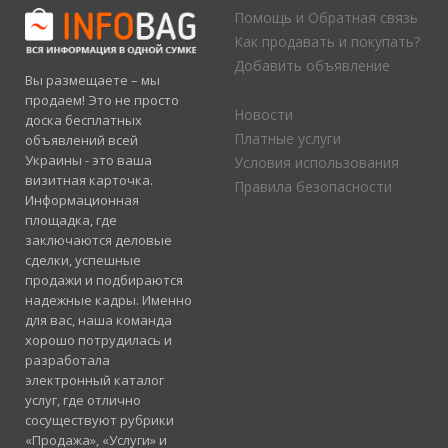
Помощь и Обратная связь
Как продавать и покупать?
Добавить объявление
Вы размещаете – мы
продаем! Это не просто
Новости
доска бесплатных
Платные услуги
объявлений всей
Украины - это ваша
Условия использования
визитная карточка.
Правила безопасности
Информационная
площадка, где
заключаются деловые
сделки, успешные
продажи и подбираются
надежные кадры. Именно
для вас, наша команда
хорошо потрудилась и
разработала
электронный каталог
услуг, где отлично
сосуществуют рубрики
«Продажа», «Услуги» и