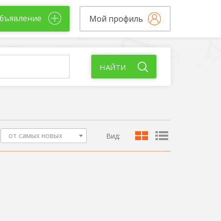
бъявление
Мой профиль
НАЙТИ
от самых новых
Вид: