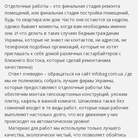
Отделочные работы – это финальная стадия ремонта
помещений, или финальная стадия постройки помещений,
будь то квартира или дом. Часто они остаются за кадром,
однако бывают моменты, когда вам необходимы именно
они. И что делать в таких случаях бедным гражданам
Украины, которые не знают ни контактов, ни адресов, ни
телефонов подобных организаций, которые не хотят
приглашать к себе домой различных гастарбайтеров с
ближнего Востока, которые сделай ремонтанама
хачественна)
Ответ очевиден – обращаться на сайт infobag.com.ua ,где
мы не поленились собрать лучшие фирмы Украины,
которые предоставляют отделочные работы! Мы
обеспечим монтаж гипсокартонных конструкций, уложим
плитку, кафель в ванной комнате. Шпаклевка также без
сомнений входит в те виды работ, которые наши рабочие
выполняют настолько долго, что все движения у них
происходят на автоматическом уровне!
Материал для работ мы используем только лучшего
качества, экологически чистый, что позволяет обойтись