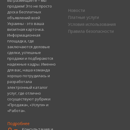
Вы размещаете – мы
продаем! Это не просто
Новости
доска бесплатных
Платные услуги
объявлений всей
Украины - это ваша
Условия использования
визитная карточка.
Правила безопасности
Информационная
площадка, где
заключаются деловые
сделки, успешные
продажи и подбираются
надежные кадры. Именно
для вас, наша команда
хорошо потрудилась и
разработала
электронный каталог
услуг, где отлично
сосуществуют рубрики
«Продажа», «Услуги» и
«Работа».
Подробнее
Консультация и