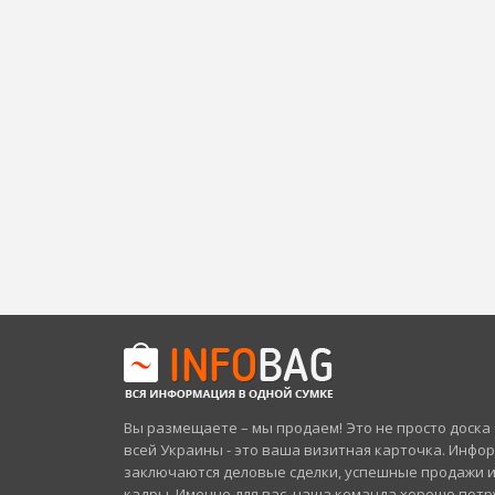
Вы размещаете – мы продаем! Это не просто доск
всей Украины - это ваша визитная карточка. Инфо
заключаются деловые сделки, успешные продажи 
кадры. Именно для вас, наша команда хорошо потр