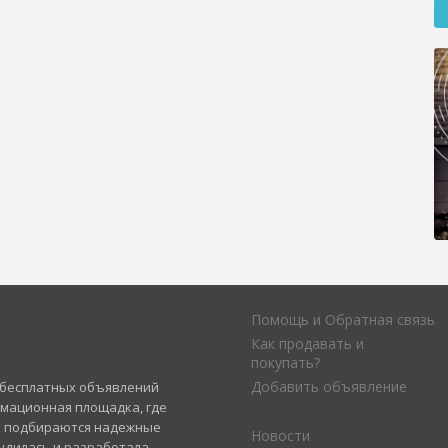
Помощь и Обратная связь
Как продавать и
покупать?
Добавить объявление
а бесплатных объявлений
рмационная площадка, где
и подбираются надежные
Новости
удилась и разработала