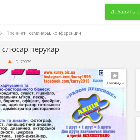
Добавить о
Тренинги, семинары, конференции
к слюсар перукар
ID: 79979
В закладки