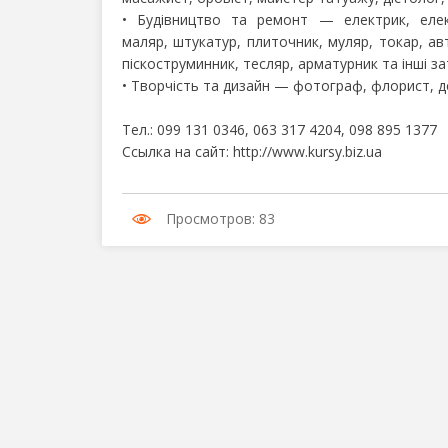
• Будівництво та ремонт — електрик, елек
маляр, штукатур, плиточник, муляр, токар, ав
піскоструминник, тесляр, арматурник та інші за
• Творчість та дизайн — фотограф, флорист, 
Тел.: 099 131 0346, 063 317 4204, 098 895 1377
Ссылка на сайт: http://www.kursy.biz.ua
Просмотров: 83