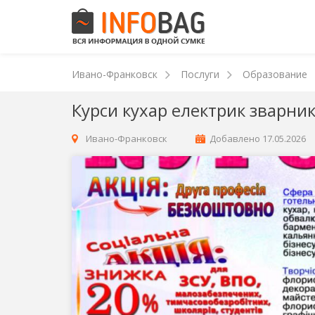
Ивано-Франковск
Послуги
Образование
Курси кухар електрик зварни
Ивано-Франковск
Добавлено
17.05.2026