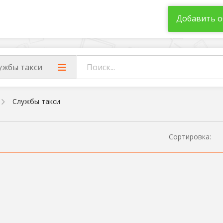
Добавить о
ужбы такси
Службы такси
Сортировка: