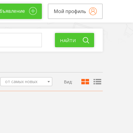
бъявление
Мой профиль
НАЙТИ
от самых новых
Вид: