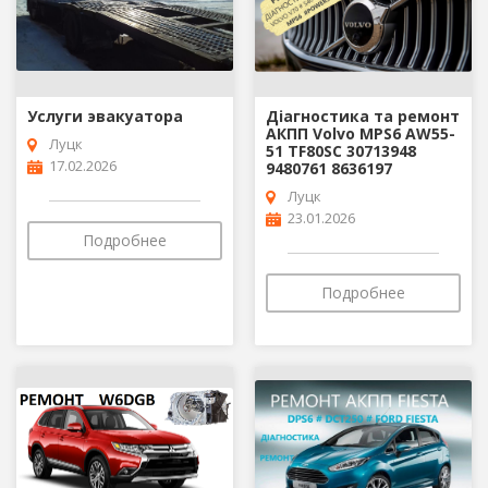
Услуги эвакуатора
Діагностика та ремонт
АКПП Volvo MPS6 AW55-
Луцк
51 TF80SC 30713948
17.02.2026
9480761 8636197
Луцк
23.01.2026
Подробнее
Подробнее