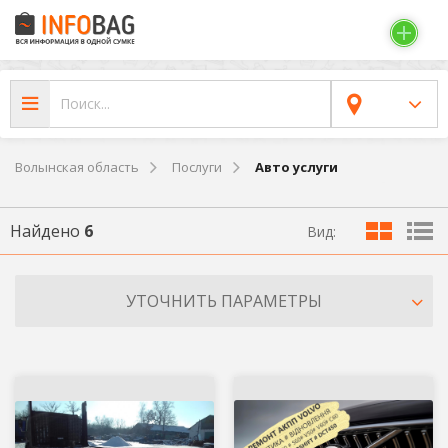
Волынская область
Послуги
Авто услуги
Найдено
6
Вид:
УТОЧНИТЬ ПАРАМЕТРЫ