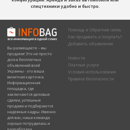
спецтехники удобно и быстро.
Помощь и Обратная связь
Как продавать и покупать?
Добавить объявление
Вы размещаете – мы
продаем! Это не просто
Новости
доска бесплатных
Платные услуги
объявлений всей
Украины - это ваша
Условия использования
визитная карточка.
Правила безопасности
Информационная
площадка, где
заключаются деловые
сделки, успешные
продажи и подбираются
надежные кадры. Именно
для вас, наша команда
хорошо потрудилась и
разработала