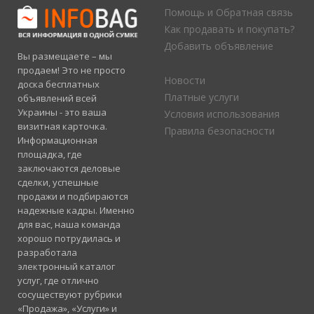
Помощь и Обратная связь
Как продавать и покупать?
Добавить объявление
Вы размещаете – мы
продаем! Это не просто
Новости
доска бесплатных
Платные услуги
объявлений всей
Украины - это ваша
Условия использования
визитная карточка.
Правила безопасности
Информационная
площадка, где
заключаются деловые
сделки, успешные
продажи и подбираются
надежные кадры. Именно
для вас, наша команда
хорошо потрудилась и
разработала
электронный каталог
услуг, где отлично
сосуществуют рубрики
«Продажа», «Услуги» и