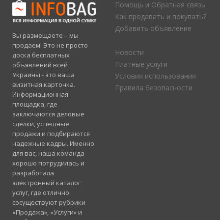
Помощь и Обратная связь
Как продавать и покупать?
Добавить объявление
Вы размещаете – мы
продаем! Это не просто
Новости
доска бесплатных
Платные услуги
объявлений всей
Украины - это ваша
Условия использования
визитная карточка.
Правила безопасности
Информационная
площадка, где
заключаются деловые
сделки, успешные
продажи и подбираются
надежные кадры. Именно
для вас, наша команда
хорошо потрудилась и
разработала
электронный каталог
услуг, где отлично
сосуществуют рубрики
«Продажа», «Услуги» и