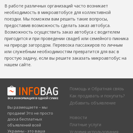
В работе различных организаций часто возникает
необходимость в микроавтобусе для коллективной
поездки. Мы поможем вам решить такие вопросы,
предоставив возможность сделать заказ автобуса.
Возможность осуществить заказ автобуса с водителем
пригодится и при проведении свадеб или семейного пикника
на природе загородом. Перевозка пассажиров по личным
или служебным необходимостям превратится для вас в
простую задачу, если вы решите заказать микроавтобус на
нашем сайте.
Помощь и Обратная связь
Как продавать и покупать?
Добавить объявление
Вы размещаете – мы
продаем! Это не просто
Новости
доска бесплатных
Платные услуги
объявлений всей
Украины - это ваша
Условия использования