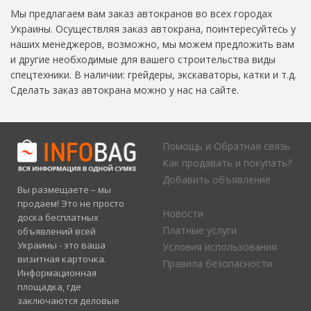
Мы предлагаем вам заказ автокранов во всех городах
Украины. Осуществляя заказ автокрана, поинтересуйтесь у
наших менеджеров, возможно, мы можем предложить вам
и другие необходимые для вашего строительства виды
спецтехники. В наличии: грейдеры, экскаваторы, катки и т.д.
Сделать заказ автокрана можно у нас на сайте.
Помощь и Обратная связь
Как продавать и покупать?
Добавить объявление
Вы размещаете – мы
продаем! Это не просто
Новости
доска бесплатных
Платные услуги
объявлений всей
Украины - это ваша
Условия использования
визитная карточка.
Правила безопасности
Информационная
площадка, где
заключаются деловые