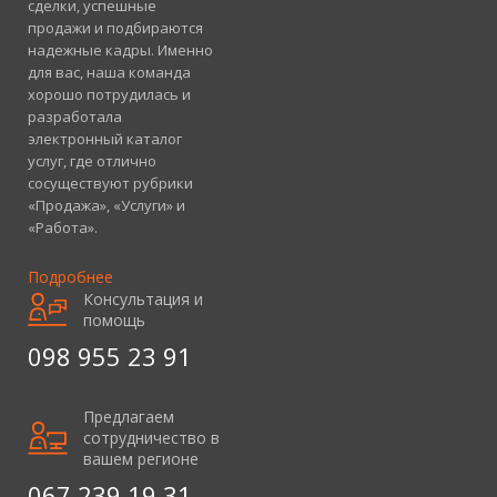
сделки, успешные
продажи и подбираются
надежные кадры. Именно
для вас, наша команда
хорошо потрудилась и
разработала
электронный каталог
услуг, где отлично
сосуществуют рубрики
«Продажа», «Услуги» и
«Работа».
Подробнее
Консультация и
помощь
098 955 23 91
Предлагаем
сотрудничество в
вашем регионе
067 239 19 31