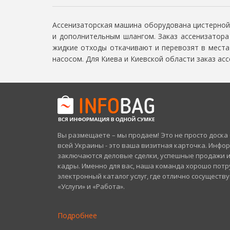
Ассенизаторская машина оборудована цистерной
и дополнительным шлангом. Заказ ассенизатор
жидкие отходы откачивают и перевозят в места
насосом. Для Киева и Киевской области заказ ас
Вы размещаете – мы продаем! Это не просто доск
всей Украины - это ваша визитная карточка. Инфо
заключаются деловые сделки, успешные продажи 
кадры. Именно для вас, наша команда хорошо потр
электронный каталог услуг, где отлично сосуществ
«Услуги» и «Работа».
Подробнее