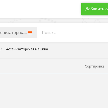
Добавить о
сенизаторская машина
Ассенизаторская машина
Сортировка: