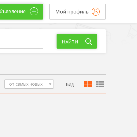
бъявление
Мой профиль
НАЙТИ
от самых новых
Вид: