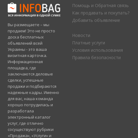
Помощь и Обратная связь
Как продавать и покупать?
Добавить объявление
Вы размещаете – мы
продаем! Это не просто
Новости
доска бесплатных
Платные услуги
объявлений всей
Украины - это ваша
Условия использования
визитная карточка.
Правила безопасности
Информационная
площадка, где
заключаются деловые
сделки, успешные
продажи и подбираются
надежные кадры. Именно
для вас, наша команда
хорошо потрудилась и
разработала
электронный каталог
услуг, где отлично
сосуществуют рубрики
«Продажа», «Услуги» и