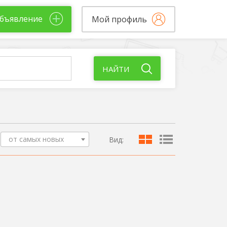
бъявление
Мой профиль
НАЙТИ
от самых новых
Вид: