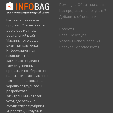
Помощь и Обратная связь
Как продавать и покупать?
Добавить объявление
Вы размещаете – мы
продаем! Это не просто
Новости
доска бесплатных
Платные услуги
объявлений всей
Украины - это ваша
Условия использования
визитная карточка.
Правила безопасности
Информационная
площадка, где
заключаются деловые
сделки, успешные
продажи и подбираются
надежные кадры. Именно
для вас, наша команда
хорошо потрудилась и
разработала
электронный каталог
услуг, где отлично
сосуществуют рубрики
«Продажа», «Услуги» и