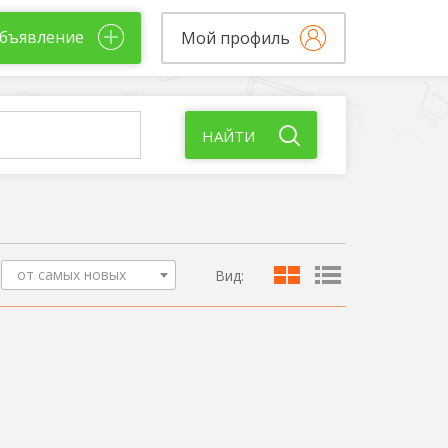
бъявление
Мой профиль
НАЙТИ
от самых новых
Вид: