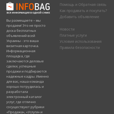
Помощь и Обратная связь
Как продавать и покупать?
Добавить объявление
Вы размещаете – мы
продаем! Это не просто
Новости
доска бесплатных
Платные услуги
объявлений всей
Украины - это ваша
Условия использования
визитная карточка.
Правила безопасности
Информационная
площадка, где
заключаются деловые
сделки, успешные
продажи и подбираются
надежные кадры. Именно
для вас, наша команда
хорошо потрудилась и
разработала
электронный каталог
услуг, где отлично
сосуществуют рубрики
«Продажа», «Услуги» и