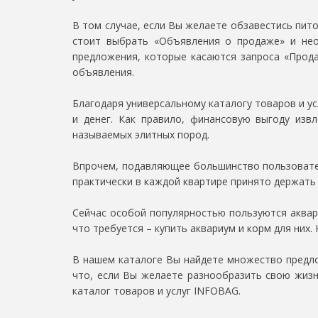
В том случае, если Вы желаете обзавестись пито
стоит выбрать «Объявления о продаже» и нео
предложения, которые касаются запроса «Прода
объявления.
Благодаря универсальному каталогу товаров и у
и денег. Как правило, финансовую выгоду изв
называемых элитных пород.
Впрочем, подавляющее большинство пользователе
практически в каждой квартире принято держать
Сейчас особой популярностью пользуются аквари
что требуется – купить аквариум и корм для них
В нашем каталоге Вы найдете множество предло
что, если Вы желаете разнообразить свою жизн
каталог товаров и услуг INFOBAG.