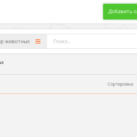
Добавить о
р животных
ых
Сортировка: