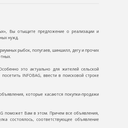
ных», Вы отыщите предложение о реализации и
ных нужд.
риумных рыбок, попугаев, шиншилл, дегу и прочих
тных.
 Особенно это актуально для жителей сельской
– посетить INFOBAG, ввести в поисковой строке
объявления, которые касаются покупки-продажи
AG поможет Вам в этом. Причем все объявления,
елка состоялось, соответствующее объявление