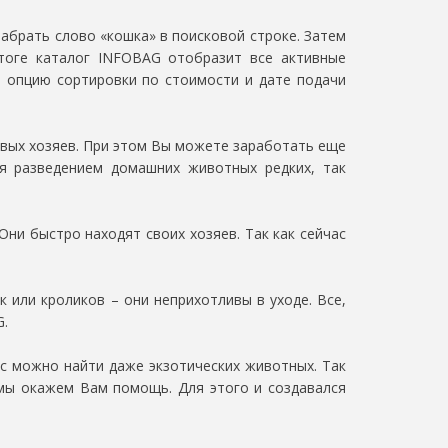
набрать слово «кошка» в поисковой строке. Затем
тоге каталог INFOBAG отобразит все активные
ь опцию сортировки по стоимости и дате подачи
овых хозяев. При этом Вы можете заработать еще
ся разведением домашних животных редких, так
ни быстро находят своих хозяев. Так как сейчас
 или кроликов – они неприхотливы в уходе. Все,
G.
с можно найти даже экзотических животных. Так
 мы окажем Вам помощь. Для этого и создавался