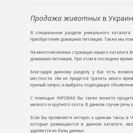
Продажа животных
в Украи
В специальном разделе уникального каталога
приобретении домашних питомцев. Также мы пом
На многочисленных страницах нашего каталога Вы
домашних питомцев. При этом в последнее врем
Благодаря данному разделу у Вас есть возмож
местности. Им не придется тратить много врем
нужный запрос и выбрать подходящее объявлени
С помощью INFOBAG Вы также можете продать к
мелкого и крупного скота. В данном случае речь и
Если Вы проявляете интерес к щенкам таксы в 
которые размещаются в данном каталоге, явл
удаляется из базы данных.