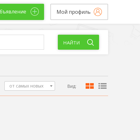
бъявление
Мой профиль
НАЙТИ
от самых новых
Вид: