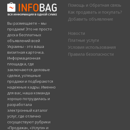
Помощь и Обратная связь
Как продавать и покупать?
Добавить объявление
Вы размещаете – мы
продаем! Это не просто
Новости
доска бесплатных
Платные услуги
объявлений всей
Украины - это ваша
Условия использования
визитная карточка.
Правила безопасности
Информационная
площадка, где
заключаются деловые
сделки, успешные
продажи и подбираются
надежные кадры. Именно
для вас, наша команда
хорошо потрудилась и
разработала
электронный каталог
услуг, где отлично
сосуществуют рубрики
«Продажа», «Услуги» и