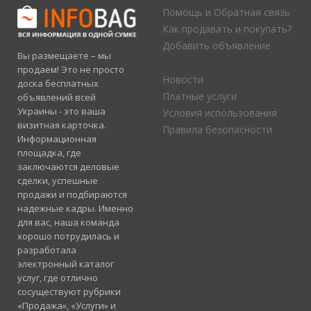
Помощь и Обратная связь
Как продавать и покупать?
Добавить объявление
Вы размещаете – мы
продаем! Это не просто
Новости
доска бесплатных
Платные услуги
объявлений всей
Украины - это ваша
Условия использования
визитная карточка.
Правила безопасности
Информационная
площадка, где
заключаются деловые
сделки, успешные
продажи и подбираются
надежные кадры. Именно
для вас, наша команда
хорошо потрудилась и
разработала
электронный каталог
услуг, где отлично
сосуществуют рубрики
«Продажа», «Услуги» и