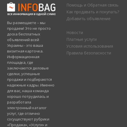
Помощь и Обратная связь
Как продавать и покупать?
Добавить объявление
Вы размещаете – мы
продаем! Это не просто
Новости
доска бесплатных
Платные услуги
объявлений всей
Украины - это ваша
Условия использования
визитная карточка.
Правила безопасности
Информационная
площадка, где
заключаются деловые
сделки, успешные
продажи и подбираются
надежные кадры. Именно
для вас, наша команда
хорошо потрудилась и
разработала
электронный каталог
услуг, где отлично
сосуществуют рубрики
«Продажа», «Услуги» и