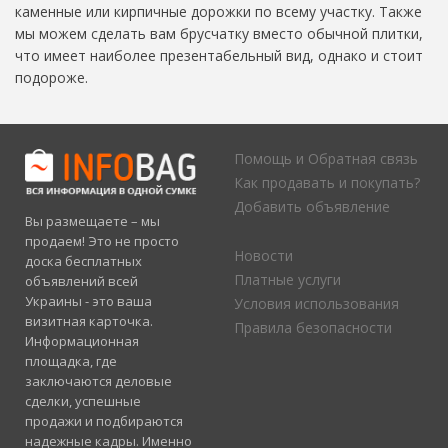
каменные или кирпичные дорожки по всему участку. Также
мы можем сделать вам брусчатку вместо обычной плитки,
что имеет наиболее презентабельный вид, однако и стоит
подороже.
Помощь и Обратная связь
Как продавать и покупать?
Добавить объявление
Вы размещаете – мы
продаем! Это не просто
Новости
доска бесплатных
Платные услуги
объявлений всей
Украины - это ваша
Условия использования
визитная карточка.
Правила безопасности
Информационная
площадка, где
заключаются деловые
сделки, успешные
продажи и подбираются
надежные кадры. Именно