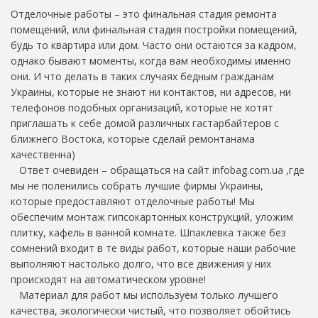
Отделочные работы – это финальная стадия ремонта
помещений, или финальная стадия постройки помещений,
будь то квартира или дом. Часто они остаются за кадром,
однако бывают моменты, когда вам необходимы именно
они. И что делать в таких случаях бедным гражданам
Украины, которые не знают ни контактов, ни адресов, ни
телефонов подобных организаций, которые не хотят
приглашать к себе домой различных гастарбайтеров с
ближнего Востока, которые сделай ремонтанама
хачественна)
Ответ очевиден – обращаться на сайт infobag.com.ua ,где
мы не поленились собрать лучшие фирмы Украины,
которые предоставляют отделочные работы! Мы
обеспечим монтаж гипсокартонных конструкций, уложим
плитку, кафель в ванной комнате. Шпаклевка также без
сомнений входит в те виды работ, которые наши рабочие
выполняют настолько долго, что все движения у них
происходят на автоматическом уровне!
Материал для работ мы используем только лучшего
качества, экологически чистый, что позволяет обойтись