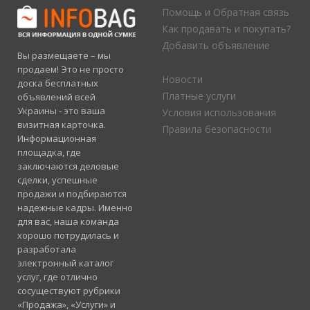
Помощь и Обратная связь
Как продавать и покупать?
Добавить объявление
Вы размещаете – мы
продаем! Это не просто
Новости
доска бесплатных
Платные услуги
объявлений всей
Украины - это ваша
Условия использования
визитная карточка.
Правила безопасности
Информационная
площадка, где
заключаются деловые
сделки, успешные
продажи и подбираются
надежные кадры. Именно
для вас, наша команда
хорошо потрудилась и
разработала
электронный каталог
услуг, где отлично
сосуществуют рубрики
«Продажа», «Услуги» и