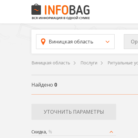
Ор
Виницкая область
Виницкая область
Послуги
Ритуальные ус
Найдено
0
УТОЧНИТЬ ПАРАМЕТРЫ
Скидка,
%