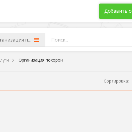
Добавить о
ганизация похорон
луги
Организация похорон
Сортировка: