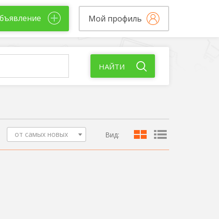
бъявление
Мой профиль
НАЙТИ
от самых новых
Вид: