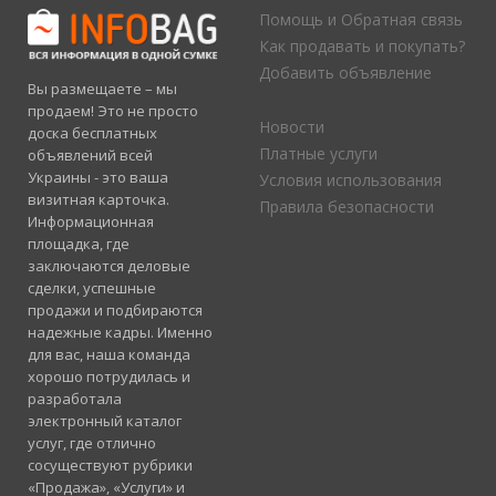
Помощь и Обратная связь
Как продавать и покупать?
Добавить объявление
Вы размещаете – мы
продаем! Это не просто
Новости
доска бесплатных
Платные услуги
объявлений всей
Украины - это ваша
Условия использования
визитная карточка.
Правила безопасности
Информационная
площадка, где
заключаются деловые
сделки, успешные
продажи и подбираются
надежные кадры. Именно
для вас, наша команда
хорошо потрудилась и
разработала
электронный каталог
услуг, где отлично
сосуществуют рубрики
«Продажа», «Услуги» и