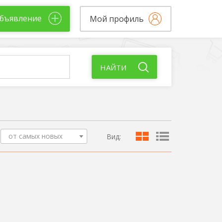
бъявление
Мой профиль
НАЙТИ
от самых новых
Вид: