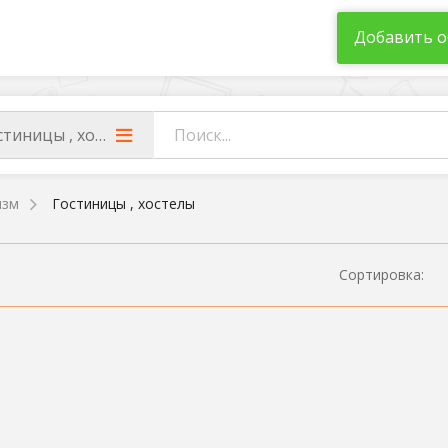
Добавить о
стиницы , хостелы
изм
Гостиницы , хостелы
Сортировка: