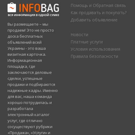
Помощь и Обратная связь
Как продавать и покупать?
Добавить объявление
Вы размещаете – мы
продаем! Это не просто
Новости
доска бесплатных
Платные услуги
объявлений всей
Украины - это ваша
Условия использования
визитная карточка.
Правила безопасности
Информационная
площадка, где
заключаются деловые
сделки, успешные
продажи и подбираются
надежные кадры. Именно
для вас, наша команда
хорошо потрудилась и
разработала
электронный каталог
услуг, где отлично
сосуществуют рубрики
«Продажа», «Услуги» и