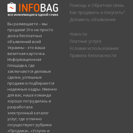
Помощь и Обратная связь
Как продавать и покупать?
Добавить объявление
Вы размещаете – мы
продаем! Это не просто
Новости
доска бесплатных
Платные услуги
объявлений всей
Украины - это ваша
Условия использования
визитная карточка.
Правила безопасности
Информационная
площадка, где
заключаются деловые
сделки, успешные
продажи и подбираются
надежные кадры. Именно
для вас, наша команда
хорошо потрудилась и
разработала
электронный каталог
услуг, где отлично
сосуществуют рубрики
«Продажа», «Услуги» и