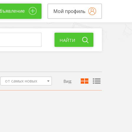
бъявление
Мой профиль
НАЙТИ
от самых новых
Вид: