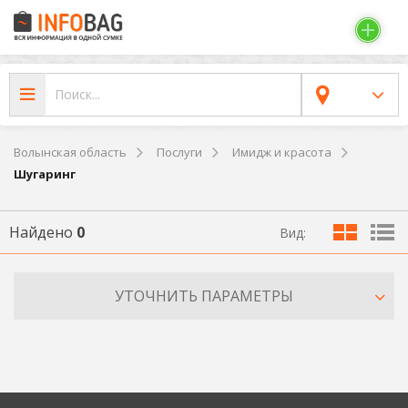
Волынская область
Послуги
Имидж и красота
Шугаринг
Найдено
0
Вид:
УТОЧНИТЬ ПАРАМЕТРЫ