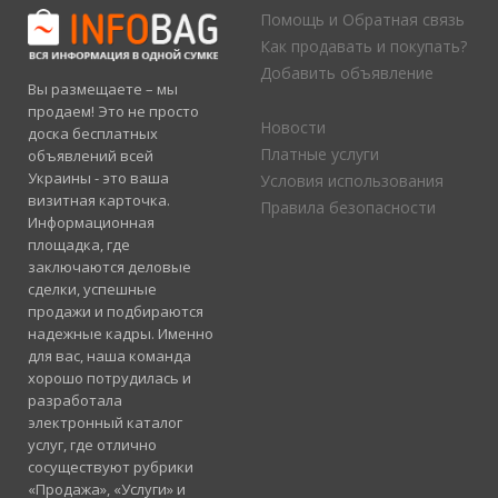
Помощь и Обратная связь
Как продавать и покупать?
Добавить объявление
Вы размещаете – мы
продаем! Это не просто
Новости
доска бесплатных
Платные услуги
объявлений всей
Украины - это ваша
Условия использования
визитная карточка.
Правила безопасности
Информационная
площадка, где
заключаются деловые
сделки, успешные
продажи и подбираются
надежные кадры. Именно
для вас, наша команда
хорошо потрудилась и
разработала
электронный каталог
услуг, где отлично
сосуществуют рубрики
«Продажа», «Услуги» и