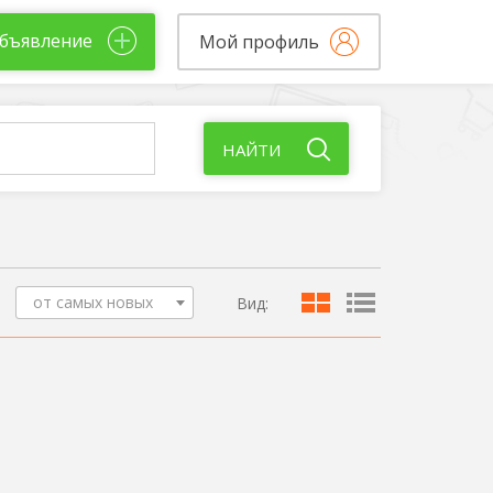
бъявление
Мой профиль
НАЙТИ
от самых новых
Вид: