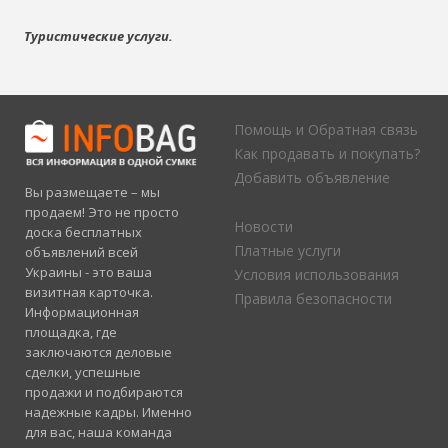
Туристические услуги.
Помощь и Обратная связь
Как продавать и покупать?
Добавить объявление
Вы размещаете – мы
продаем! Это не просто
Новости
доска бесплатных
Платные услуги
объявлений всей
Украины - это ваша
Условия использования
визитная карточка.
Правила безопасности
Информационная
площадка, где
заключаются деловые
сделки, успешные
продажи и подбираются
надежные кадры. Именно
для вас, наша команда