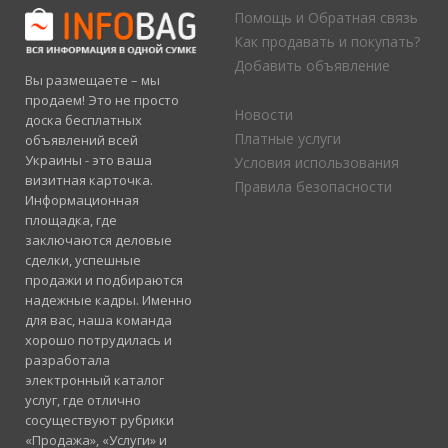
Помощь и Обратная связь
Как продавать и покупать?
Добавить объявление
Вы размещаете – мы
продаем! Это не просто
Новости
доска бесплатных
Платные услуги
объявлений всей
Украины - это ваша
Условия использования
визитная карточка.
Правила безопасности
Информационная
площадка, где
заключаются деловые
сделки, успешные
продажи и подбираются
надежные кадры. Именно
для вас, наша команда
хорошо потрудилась и
разработала
электронный каталог
услуг, где отлично
сосуществуют рубрики
«Продажа», «Услуги» и