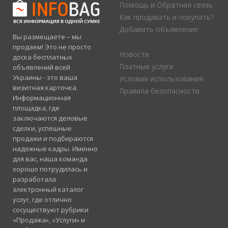
Помощь и Обратная связь
Как продавать и покупать?
Добавить объявление
Вы размещаете – мы
продаем! Это не просто
Новости
доска бесплатных
Платные услуги
объявлений всей
Украины - это ваша
Условия использования
визитная карточка.
Правила безопасности
Информационная
площадка, где
заключаются деловые
сделки, успешные
продажи и подбираются
надежные кадры. Именно
для вас, наша команда
хорошо потрудилась и
разработала
электронный каталог
услуг, где отлично
сосуществуют рубрики
«Продажа», «Услуги» и