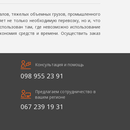
иалов, тяжелых объемных грузов, промышленного
ет не только необходимую перевозку, но и, что
использован там, где невозможно использование
экономия средств и времени. Осуществить заказ
Консультация и помощь
098 955 23 91
Предлагаем сотрудничество в
вашем регионе
067 239 19 31