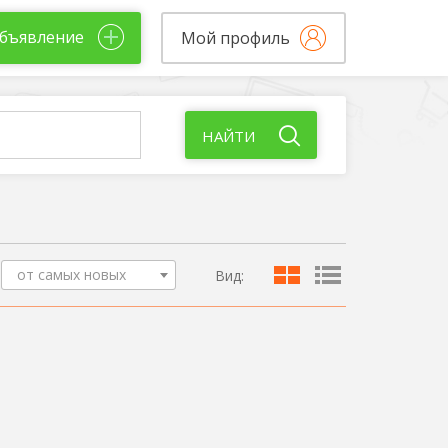
бъявление
Мой профиль
НАЙТИ
от самых новых
Вид: