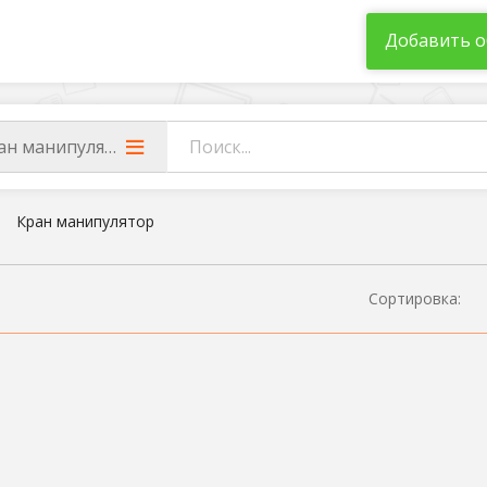
Добавить о
ан манипулятор
Кран манипулятор
Сортировка: