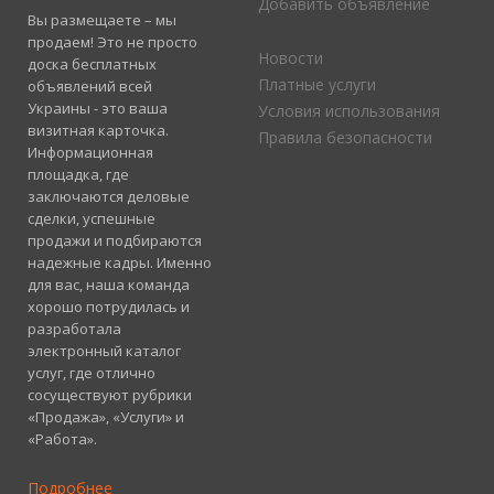
Добавить объявление
Вы размещаете – мы
продаем! Это не просто
Новости
доска бесплатных
Платные услуги
объявлений всей
Украины - это ваша
Условия использования
визитная карточка.
Правила безопасности
Информационная
площадка, где
заключаются деловые
сделки, успешные
продажи и подбираются
надежные кадры. Именно
для вас, наша команда
хорошо потрудилась и
разработала
электронный каталог
услуг, где отлично
сосуществуют рубрики
«Продажа», «Услуги» и
«Работа».
Подробнее