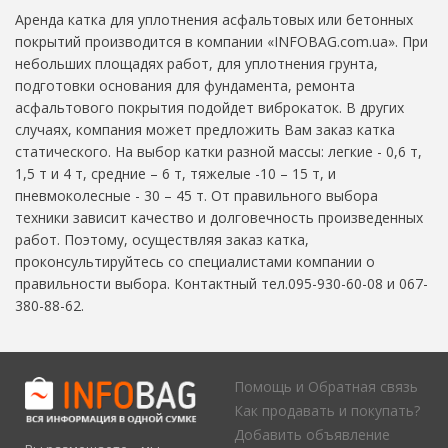
Аренда катка для уплотнения асфальтовых или бетонных
покрытий производится в компании «INFOBAG.com.ua». При
небольших площадях работ, для уплотнения грунта,
подготовки основания для фундамента, ремонта
асфальтового покрытия подойдет виброкаток. В других
случаях, компания может предложить Вам заказ катка
статического. На выбор катки разной массы: легкие - 0,6 т,
1,5 т и 4 т, средние – 6 т, тяжелые -10 – 15 т, и
пневмоколесные - 30 – 45 т. От правильного выбора
техники зависит качество и долговечность произведенных
работ. Поэтому, осуществляя заказ катка,
проконсультируйтесь со специалистами компании о
правильности выбора. Контактный тел.095-930-60-08 и 067-
380-88-62.
Помощь и Обратная связь
Как продавать и покупать?
Добавить объявление