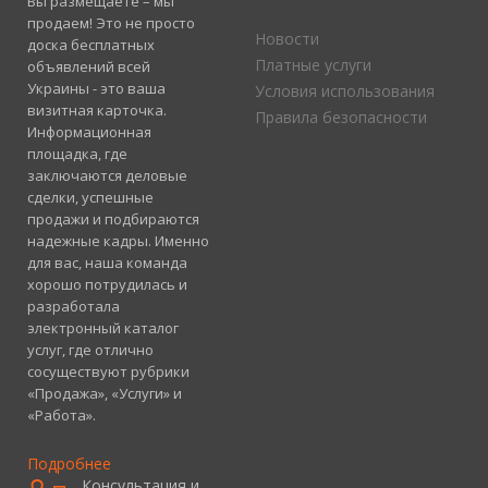
Вы размещаете – мы
продаем! Это не просто
Новости
доска бесплатных
Платные услуги
объявлений всей
Украины - это ваша
Условия использования
визитная карточка.
Правила безопасности
Информационная
площадка, где
заключаются деловые
сделки, успешные
продажи и подбираются
надежные кадры. Именно
для вас, наша команда
хорошо потрудилась и
разработала
электронный каталог
услуг, где отлично
сосуществуют рубрики
«Продажа», «Услуги» и
«Работа».
Подробнее
Консультация и