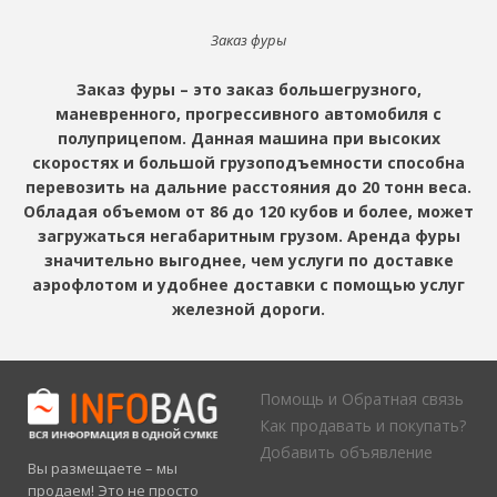
Заказ фуры
Заказ фуры – это заказ большегрузного,
маневренного, прогрессивного автомобиля с
полуприцепом. Данная машина при высоких
скоростях и большой грузоподъемности способна
перевозить на дальние расстояния до 20 тонн веса.
Обладая объемом от 86 до 120 кубов и более, может
загружаться негабаритным грузом. Аренда фуры
значительно выгоднее, чем услуги по доставке
аэрофлотом и удобнее доставки с помощью услуг
железной дороги.
Помощь и Обратная связь
Как продавать и покупать?
Добавить объявление
Вы размещаете – мы
продаем! Это не просто