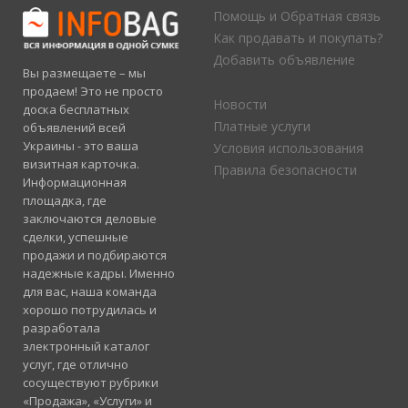
Помощь и Обратная связь
Как продавать и покупать?
Добавить объявление
Вы размещаете – мы
продаем! Это не просто
Новости
доска бесплатных
Платные услуги
объявлений всей
Украины - это ваша
Условия использования
визитная карточка.
Правила безопасности
Информационная
площадка, где
заключаются деловые
сделки, успешные
продажи и подбираются
надежные кадры. Именно
для вас, наша команда
хорошо потрудилась и
разработала
электронный каталог
услуг, где отлично
сосуществуют рубрики
«Продажа», «Услуги» и