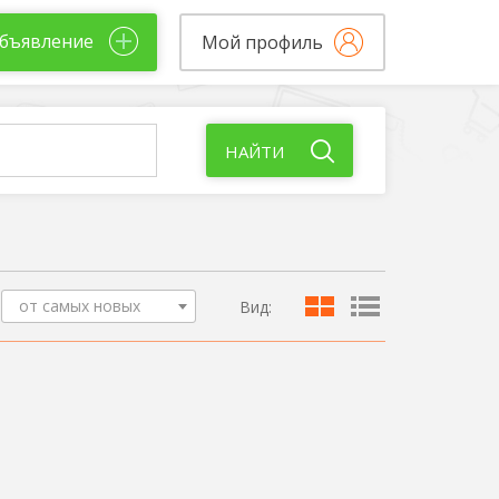
бъявление
Мой профиль
НАЙТИ
от самых новых
Вид: